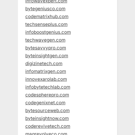
infowavexpert.com
bytegeniusco.com
codematrixhub.com
techsenseplus.com
infoboostgenius.com
techwavegen.com
bytesavvypro.com
byteinsightgen.com
digizinetech.com
infomatrixgen.com
innovexarolab.com
infobytetechlab.com
codespherepro.com
codegenixnet.com
bytesourceweb.com
byteinsightnow.com
coderevivetech.com
magrevolveco.com