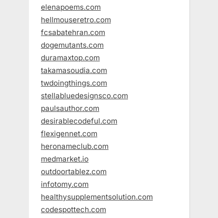
elenapoems.com
hellmouseretro.com
fcsabatehran.com
dogemutants.com
duramaxtop.com
takamasoudia.com
twdoingthings.com
stellabluedesignsco.com
paulsauthor.com
desirablecodeful.com
flexigennet.com
heronameclub.com
medmarket.io
outdoortablez.com
infotomy.com
healthysupplementsolution.com
codespottech.com