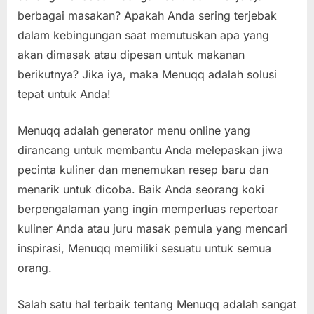
e
lebih
berbagai masakan? Apakah Anda sering terjebak
banyak
G
dengan
dalam kebingungan saat memutuskan apa yang
a
fitur-
akan dimasak atau dipesan untuk makanan
c
fitur
berikutnya? Jika iya, maka Menuqq adalah solusi
o
unggulan
tepat untuk Anda!
ini.
r
T
Menuqq adalah generator menu online yang
e
dirancang untuk membantu Anda melepaskan jiwa
r
pecinta kuliner dan menemukan resep baru dan
p
menarik untuk dicoba. Baik Anda seorang koki
o
berpengalaman yang ingin memperluas repertoar
p
kuliner Anda atau juru masak pemula yang mencari
u
inspirasi, Menuqq memiliki sesuatu untuk semua
l
orang.
e
r
Salah satu hal terbaik tentang Menuqq adalah sangat