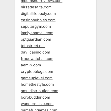
mouthshutreviews.com
hirzadesalta.com
digitallifeopoly.com
casinobubbles.com
seputargym.com
impiyanamall.com
optguardian.com
totostreet.net
davilcasino.com
fraudwatchai.com
aem-x.com
cryptooblogs.com
gameuplevel.com
homethestyle.com
amuldistribution.com
borobuddur.com
wundermusic.com
gamefungames.com