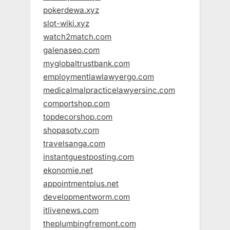
pokerdewa.xyz
slot-wiki.xyz
watch2match.com
galenaseo.com
myglobaltrustbank.com
employmentlawlawyergo.com
medicalmalpracticelawyersinc.com
comportshop.com
topdecorshop.com
shopasotv.com
travelsanga.com
instantguestposting.com
ekonomie.net
appointmentplus.net
developmentworm.com
itlivenews.com
theplumbingfremont.com