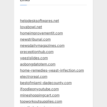
helpdesksoftwares.net
lovabowl.net
homeimprovementit.com
newstribunal.com
newsdailymagazines.com
preceptionhub.com
yeezislides.com
aobongdatotem.com
home-remedies-yeast-infection.com
electroreal.com
bestofmiami-dadecounty.com
ifoodieonyoutube.com
mineshoppingcart.com
topworkoutsupplies.com