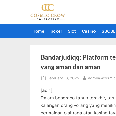
Skip
to
S
Nikmati
content
permainan
i
di
t
Home
poker
Slot
Casino
SBOBE
situs
u
slot
online
s
gacor
S
Bandarjudiqq: Platform te
terpopuler
l
dengan
yang aman dan aman
fitur
o
deposit
t
Posted
By
February 13, 2025
admin@cosmicc
pulsa
on
O
dan
[ad_1]
jackpot
n
Dalam beberapa tahun terakhir, taru
besar.
l
Dapatkan
kalangan orang -orang yang menik
i
kesempatan
permainan olahraga atau kasino fa