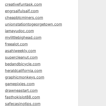
creativefuntask.com
engrsaifulsaif.com
cheapbtcminers.com
unionstationtogeorgetown.com
iamayudoc.com
mylittlebighead.com
freealot.com
asahiweekly.com
supercleanut.com
bedandbicycle.com
heraldcalifornia.com
graphicmonkeys.com
gamepixies.com
drawneastart.com
fasthokislot88.com
safecasinotips.com