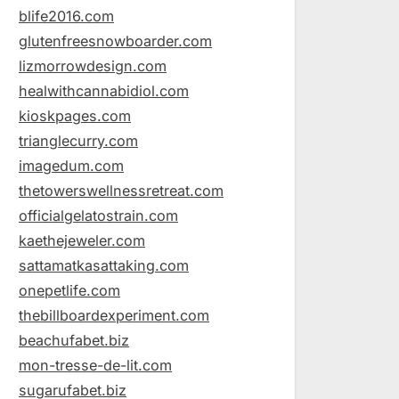
blife2016.com
glutenfreesnowboarder.com
lizmorrowdesign.com
healwithcannabidiol.com
kioskpages.com
trianglecurry.com
imagedum.com
thetowerswellnessretreat.com
officialgelatostrain.com
kaethejeweler.com
sattamatkasattaking.com
onepetlife.com
thebillboardexperiment.com
beachufabet.biz
mon-tresse-de-lit.com
sugarufabet.biz