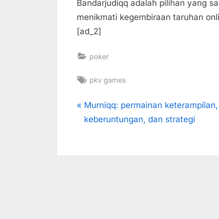
p
Bandarjudiqq adalah pilihan yang sa
o
menikmati kegembiraan taruhan onl
[ad_2]
s
i
poker
t
P
Tags:
pkv games
u
Post
P
l
Murniqq: permainan keterampilan,
r
keberuntungan, dan strategi
s
navigation
e
a
v
d
i
a
o
n
u
J
s
a
P