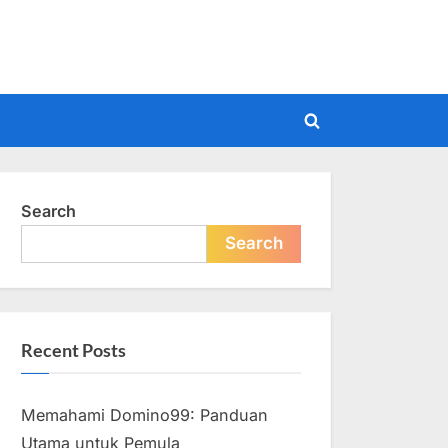
Toggle
search
form
Search
Search
Recent Posts
Memahami Domino99: Panduan
Utama untuk Pemula