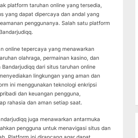
k platform taruhan online yang tersedia,
us yang dapat dipercaya dan andal yang
keamanan penggunanya. Salah satu platform
Bandarjudiqq.
han online tepercaya yang menawarkan
taruhan olahraga, permainan kasino, dan
andarjudiqq dari situs taruhan online
 menyediakan lingkungan yang aman dan
rm ini menggunakan teknologi enkripsi
 pribadi dan keuangan pengguna,
p rahasia dan aman setiap saat.
andarjudiqq juga menawarkan antarmuka
hkan pengguna untuk menavigasi situs dan
 Platform ini dirancang agar dapat