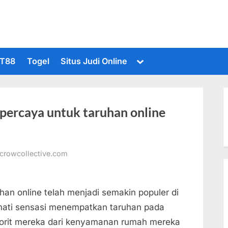
Toggle
T88
Togel
Situs Judi Online
sub-
Toggle
menu
sub-
menu
Toggle
sub-
percaya untuk taruhan online
menu
Toggle
sub-
menu
rowcollective.com
han online telah menjadi semakin populer di
mati sensasi menempatkan taruhan pada
vorit mereka dari kenyamanan rumah mereka