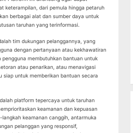
t keterampilan, dari pemula hingga petaruh
an berbagai alat dan sumber daya untuk
san taruhan yang terinformasi.
 adalah tim dukungan pelanggannya, yang
gguna dengan pertanyaan atau kekhawatiran
ah pengguna membutuhkan bantuan untuk
toran atau penarikan, atau menavigasi
lu siap untuk memberikan bantuan secara
dalah platform tepercaya untuk taruhan
memprioritaskan keamanan dan kepuasan
-langkah keamanan canggih, antarmuka
ngan pelanggan yang responsif,