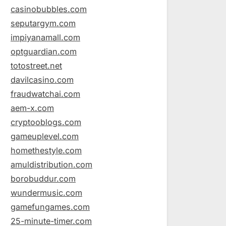
casinobubbles.com
seputargym.com
impiyanamall.com
optguardian.com
totostreet.net
davilcasino.com
fraudwatchai.com
aem-x.com
cryptooblogs.com
gameuplevel.com
homethestyle.com
amuldistribution.com
borobuddur.com
wundermusic.com
gamefungames.com
25-minute-timer.com