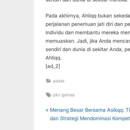
p
o
Pada akhirnya, Ahliqq bukan sekedar 
s
perjalanan penemuan jati diri dan 
i
individu dan membantu mereka menj
t
memuaskan. Jadi, jika Anda mencar
P
sendiri dan dunia di sekitar Anda, p
u
Ahliqq.
l
[ad_2]
s
a
poker
d
Tags:
pkv games
a
n
Post
P
Menang Besar Bersama Asikqq: T
J
r
dan Strategi Mendominasi Kompeti
navigation
a
e