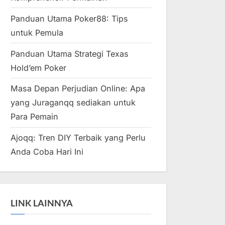
Panduan Utama Poker88: Tips
untuk Pemula
Panduan Utama Strategi Texas
Hold’em Poker
Masa Depan Perjudian Online: Apa
yang Juraganqq sediakan untuk
Para Pemain
Ajoqq: Tren DIY Terbaik yang Perlu
Anda Coba Hari Ini
LINK LAINNYA