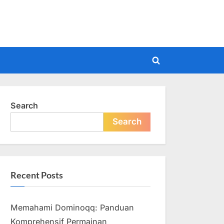
Toggle
search
form
Search
Search
Recent Posts
Memahami Dominoqq: Panduan
Komprehensif Permainan