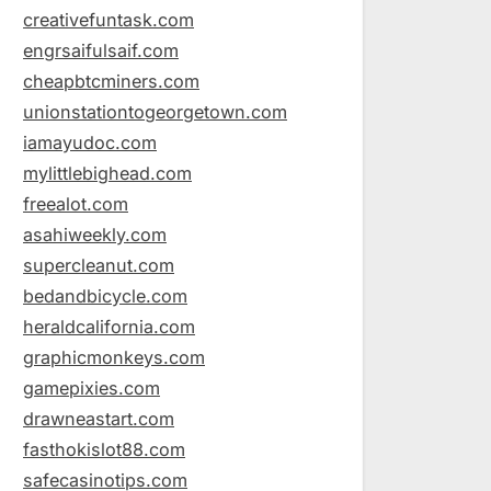
creativefuntask.com
engrsaifulsaif.com
cheapbtcminers.com
unionstationtogeorgetown.com
iamayudoc.com
mylittlebighead.com
freealot.com
asahiweekly.com
supercleanut.com
bedandbicycle.com
heraldcalifornia.com
graphicmonkeys.com
gamepixies.com
drawneastart.com
fasthokislot88.com
safecasinotips.com