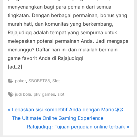
t
menyenangkan bagi para pemain dari semua
tingkatan. Dengan berbagai permainan, bonus yang
murah hati, dan komunitas yang berkembang,
Rajajudiqq adalah tempat yang sempurna untuk
melepaskan potensi permainan Anda. Jadi mengapa
menunggu? Daftar hari ini dan mulailah bermain
game favorit Anda di Rajajudiqq!
[ad_2]
,
,
poker
SBOBET88
Slot
Tags:
,
,
judi bola
pkv games
slot
Post
P
Lepaskan sisi kompetitif Anda dengan MarioQQ:
r
The Ultimate Online Gaming Experience
navigation
e
N
Ratujudiqq: Tujuan perjudian online terbaik
v
e