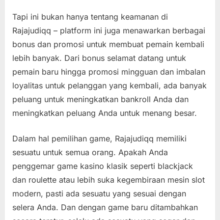
d
e
Tapi ini bukan hanya tentang keamanan di
n
Rajajudiqq – platform ini juga menawarkan berbagai
g
bonus dan promosi untuk membuat pemain kembali
a
lebih banyak. Dari bonus selamat datang untuk
n
pemain baru hingga promosi mingguan dan imbalan
F
loyalitas untuk pelanggan yang kembali, ada banyak
i
peluang untuk meningkatkan bankroll Anda dan
t
meningkatkan peluang Anda untuk menang besar.
u
r
Dalam hal pemilihan game, Rajajudiqq memiliki
D
sesuatu untuk semua orang. Apakah Anda
e
penggemar game kasino klasik seperti blackjack
p
dan roulette atau lebih suka kegembiraan mesin slot
o
modern, pasti ada sesuatu yang sesuai dengan
s
selera Anda. Dan dengan game baru ditambahkan