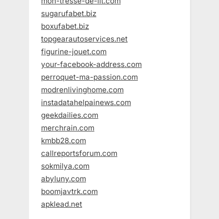
mon-tresse-de-lit.com
sugarufabet.biz
boxufabet.biz
topgearautoservices.net
figurine-jouet.com
your-facebook-address.com
perroquet-ma-passion.com
modrenlivinghome.com
instadatahelpainews.com
geekdailies.com
merchrain.com
kmbb28.com
callreportsforum.com
sokmilya.com
abyluny.com
boomjavtrk.com
apklead.net