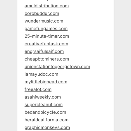
amuldistribution.com
borobuddur.com
wundermusic.com
gamefungames.com
25-minute-timer.com
creativefuntask.com
engrsaifulsaif.com
cheapbtcminers.com
unionstationtogeorgetown.com
iamayudoc.com
mylittlebighead.com
freealot.com
asahiweekly.com
supercleanut.com
bedandbicycle.com
heraldcalifornia.com
graphicmonkeys.com