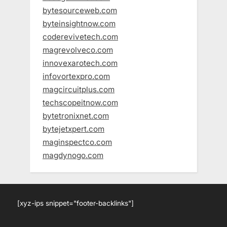
bytesourceweb.com
byteinsightnow.com
coderevivetech.com
magrevolveco.com
innovexarotech.com
infovortexpro.com
magcircuitplus.com
techscopeitnow.com
bytetronixnet.com
bytejetxpert.com
maginspectco.com
magdynogo.com
[xyz-ips snippet="footer-backlinks"]