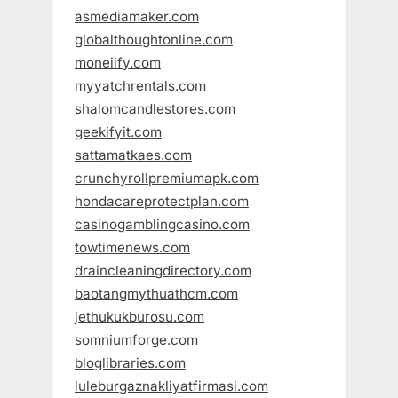
asmediamaker.com
globalthoughtonline.com
moneiify.com
myyatchrentals.com
shalomcandlestores.com
geekifyit.com
sattamatkaes.com
crunchyrollpremiumapk.com
hondacareprotectplan.com
casinogamblingcasino.com
towtimenews.com
draincleaningdirectory.com
baotangmythuathcm.com
jethukukburosu.com
somniumforge.com
bloglibraries.com
luleburgaznakliyatfirmasi.com