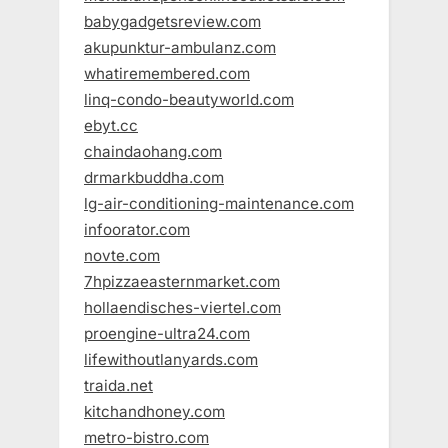
babygadgetsreview.com
akupunktur-ambulanz.com
whatiremembered.com
linq-condo-beautyworld.com
ebyt.cc
chaindaohang.com
drmarkbuddha.com
lg-air-conditioning-maintenance.com
infoorator.com
novte.com
7hpizzaeasternmarket.com
hollaendisches-viertel.com
proengine-ultra24.com
lifewithoutlanyards.com
traida.net
kitchandhoney.com
metro-bistro.com