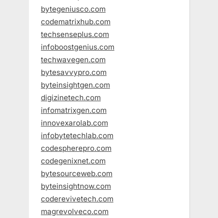
bytegeniusco.com
codematrixhub.com
techsenseplus.com
infoboostgenius.com
techwavegen.com
bytesavvypro.com
byteinsightgen.com
digizinetech.com
infomatrixgen.com
innovexarolab.com
infobytetechlab.com
codespherepro.com
codegenixnet.com
bytesourceweb.com
byteinsightnow.com
coderevivetech.com
magrevolveco.com