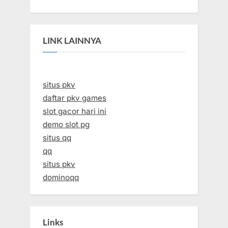
LINK LAINNYA
situs pkv
daftar pkv games
slot gacor hari ini
demo slot pg
situs qq
qq
situs pkv
dominoqq
Links