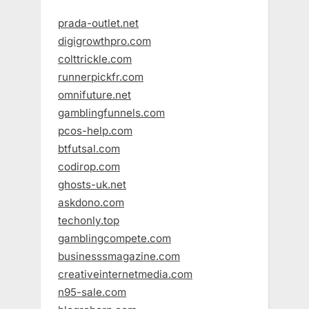
prada-outlet.net
digigrowthpro.com
colttrickle.com
runnerpickfr.com
omnifuture.net
gamblingfunnels.com
pcos-help.com
btfutsal.com
codirop.com
ghosts-uk.net
askdono.com
techonly.top
gamblingcompete.com
businesssmagazine.com
creativeinternetmedia.com
n95-sale.com