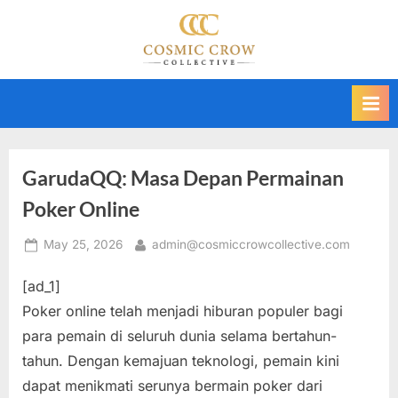
Skip
to
S
Nikmati
content
permainan
i
di
t
situs
u
slot
online
s
gacor
S
GarudaQQ: Masa Depan Permainan
terpopuler
l
Poker Online
dengan
o
fitur
Posted
By
deposit
May 25, 2026
admin@cosmiccrowcollective.com
t
pulsa
on
O
dan
[ad_1]
n
jackpot
Poker online telah menjadi hiburan populer bagi
l
besar.
para pemain di seluruh dunia selama bertahun-
Dapatkan
i
tahun. Dengan kemajuan teknologi, pemain kini
kesempatan
n
menang
dapat menikmati serunya bermain poker dari