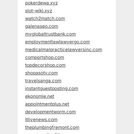
pokerdewa.xyz
slot-wiki.xyz
watch2match.com
galenaseo.com
myglobaltrustbank.com
employmentlawlawyergo.com
medicalmalpracticelawyersinc.com
comportshop.com
topdecorshop.com
shopasotv.com
travelsanga.com
instantguestposting.com
ekonomie.net
appointmentplus.net
developmentworm.com
itlivenews.com
theplumbingfremont.com