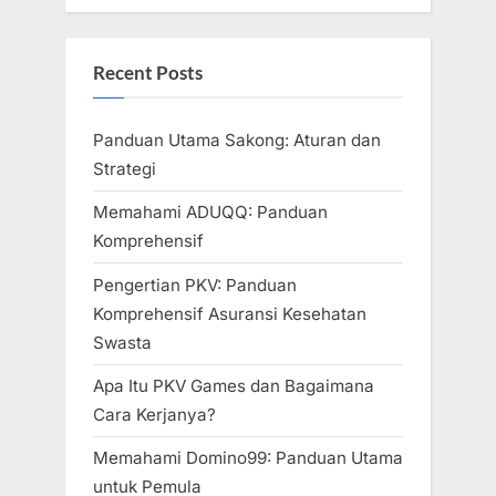
o
t
s
:
Recent Posts
t
:
Panduan Utama Sakong: Aturan dan
Strategi
Memahami ADUQQ: Panduan
Komprehensif
Pengertian PKV: Panduan
Komprehensif Asuransi Kesehatan
Swasta
Apa Itu PKV Games dan Bagaimana
Cara Kerjanya?
Memahami Domino99: Panduan Utama
untuk Pemula