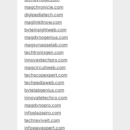
magchronicle.com
digipediatech.com
maglinkitnow.com
byteinsightweb.com
magdynogenius.com
magsynapselab.com
techtronixgen.com
innovextechpro.com
magcircuitweb.com
techscopexpert.com
techpediaweb.com
bytelabgenius.com
innovatetechco.com
magdynopro.com
infoplazapro.com
techreviveit.com
infowavexpert.com