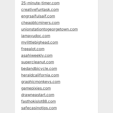
25-minute-timer.com
creativefuntask.com
engrsaifulsaif.com
cheapbtcminers.com
unionstationtogeorgetown.com
iamayudoc.com
mylittlebighead.com
freealot.com
asahiweekly.com
supercleanut.com
bedandbicycle.com
heraldcalifornia.com
graphicmonkeys.com
gamepixies.com
drawneastart.com
fasthokislot88.com
safecasinotips.com