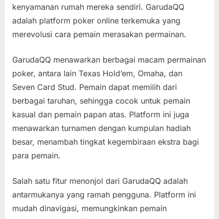
e
lebih
kenyamanan rumah mereka sendiri. GarudaQQ
banyak
G
adalah platform poker online terkemuka yang
dengan
a
merevolusi cara pemain merasakan permainan.
fitur-
c
fitur
o
unggulan
GarudaQQ menawarkan berbagai macam permainan
ini.
r
poker, antara lain Texas Hold’em, Omaha, dan
T
Seven Card Stud. Pemain dapat memilih dari
e
berbagai taruhan, sehingga cocok untuk pemain
r
kasual dan pemain papan atas. Platform ini juga
p
menawarkan turnamen dengan kumpulan hadiah
o
besar, menambah tingkat kegembiraan ekstra bagi
p
para pemain.
u
l
Salah satu fitur menonjol dari GarudaQQ adalah
e
antarmukanya yang ramah pengguna. Platform ini
r
mudah dinavigasi, memungkinkan pemain