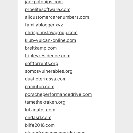
jackpotchips.com
proelitesoftware.com
allcustomercarenumbers.com
familyblogger.xyz
chrisjohnslawgroup.com
klub-vulcan-online.com
breitkamp.com
tripleyresidence.com
softtorrents.org
somosvulnerables.org
duatloterrassa.com
pamufon.com
porscheperformancedrive.com
tamethekraken.org
lutzinator.com
ondasrl.com
blife2016.com
glutenfreesnowboarder.com