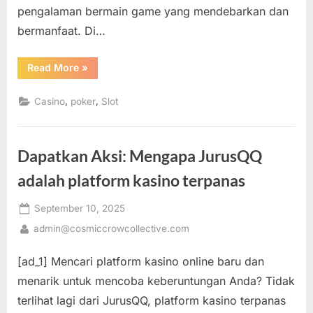
t
pengalaman bermain game yang mendebarkan dan
bermanfaat. Di…
“Bergabunglah
Read More
»
dengan
The
Fun
,
,
Casino
poker
Slot
and
Win
Big
di
IndoQQ:
Dapatkan Aksi: Mengapa JurusQQ
Tujuan
Kasino
Online
adalah platform kasino terpanas
One-
Stop
Anda”
Posted
September 10, 2025
on
By
admin@cosmiccrowcollective.com
[ad_1] Mencari platform kasino online baru dan
menarik untuk mencoba keberuntungan Anda? Tidak
terlihat lagi dari JurusQQ, platform kasino terpanas