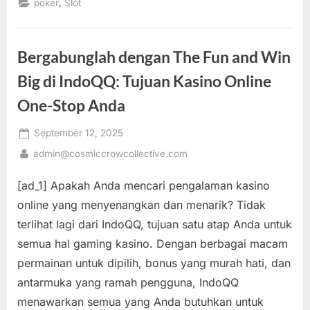
i
,
poker
Slot
CebanQQ
dan
t
menang
besar
P
hari
Bergabunglah dengan The Fun and Win
ini”
u
l
Big di IndoQQ: Tujuan Kasino Online
s
One-Stop Anda
a
Posted
September 12, 2025
d
on
By
a
admin@cosmiccrowcollective.com
n
[ad_1] Apakah Anda mencari pengalaman kasino
J
online yang menyenangkan dan menarik? Tidak
a
terlihat lagi dari IndoQQ, tujuan satu atap Anda untuk
c
semua hal gaming kasino. Dengan berbagai macam
k
permainan untuk dipilih, bonus yang murah hati, dan
p
antarmuka yang ramah pengguna, IndoQQ
o
menawarkan semua yang Anda butuhkan untuk