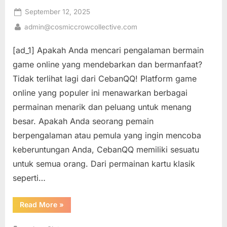
d
Posted
September 12, 2025
e
on
By
admin@cosmiccrowcollective.com
n
g
[ad_1] Apakah Anda mencari pengalaman bermain
a
game online yang mendebarkan dan bermanfaat?
n
Tidak terlihat lagi dari CebanQQ! Platform game
F
online yang populer ini menawarkan berbagai
i
permainan menarik dan peluang untuk menang
t
besar. Apakah Anda seorang pemain
u
berpengalaman atau pemula yang ingin mencoba
r
keberuntungan Anda, CebanQQ memiliki sesuatu
D
untuk semua orang. Dari permainan kartu klasik
e
seperti…
p
o
“Bergabunglah
Read More
»
dengan
s
kegembiraan
di