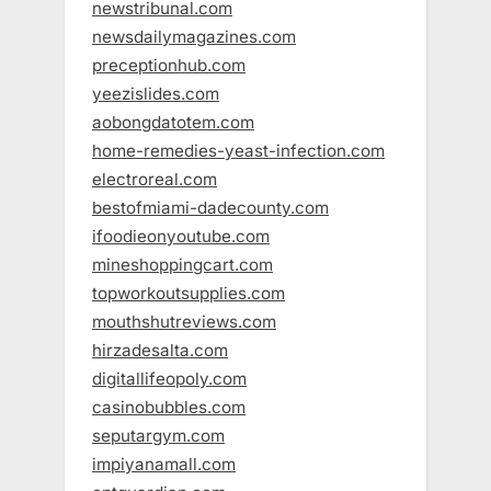
newstribunal.com
newsdailymagazines.com
preceptionhub.com
yeezislides.com
aobongdatotem.com
home-remedies-yeast-infection.com
electroreal.com
bestofmiami-dadecounty.com
ifoodieonyoutube.com
mineshoppingcart.com
topworkoutsupplies.com
mouthshutreviews.com
hirzadesalta.com
digitallifeopoly.com
casinobubbles.com
seputargym.com
impiyanamall.com