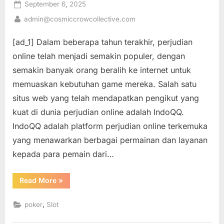
Posted
September 6, 2025
on
By
admin@cosmiccrowcollective.com
[ad_1] Dalam beberapa tahun terakhir, perjudian
online telah menjadi semakin populer, dengan
semakin banyak orang beralih ke internet untuk
memuaskan kebutuhan game mereka. Salah satu
situs web yang telah mendapatkan pengikut yang
kuat di dunia perjudian online adalah IndoQQ.
IndoQQ adalah platform perjudian online terkemuka
yang menawarkan berbagai permainan dan layanan
kepada para pemain dari…
“Jelajahi
Read More
»
dunia
perjudian
online
,
poker
Slot
dengan
indoqq”