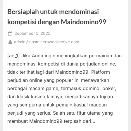
Bersiaplah untuk mendominasi
kompetisi dengan Maindomino99
Posted
September 5, 2025
on
By
admin@cosmiccrowcollective.com
[ad_1] Jika Anda ingin meningkatkan permainan dan
mendominasi kompetisi di dunia perjudian online,
tidak terlihat lagi dari Maindomino99. Platform
perjudian online yang populer ini menawarkan
berbagai macam game, termasuk domino, poker,
dan klasik kasino lainnya, menjadikannya tujuan
yang sempurna untuk pemain kasual maupun
penjudi yang serius. Salah satu fitur utama yang
membuat Maindomino99 terpisah dari…