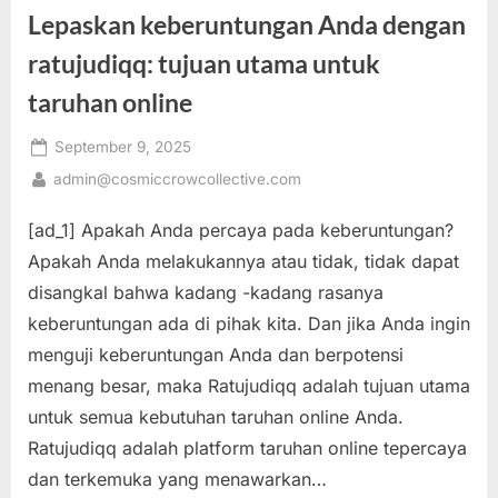
online
Lepaskan keberuntungan Anda dengan
Murahqq”
ratujudiqq: tujuan utama untuk
taruhan online
Posted
September 9, 2025
on
By
admin@cosmiccrowcollective.com
[ad_1] Apakah Anda percaya pada keberuntungan?
Apakah Anda melakukannya atau tidak, tidak dapat
disangkal bahwa kadang -kadang rasanya
keberuntungan ada di pihak kita. Dan jika Anda ingin
menguji keberuntungan Anda dan berpotensi
menang besar, maka Ratujudiqq adalah tujuan utama
untuk semua kebutuhan taruhan online Anda.
Ratujudiqq adalah platform taruhan online tepercaya
dan terkemuka yang menawarkan…