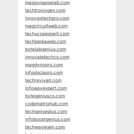
magsynapselab.com
techtronixgen.com
innovextechpro.com
magcircuitweb.com
techscopexpert.com
techpediaweb.com
bytelabgenius.com
innovatetechco.com
magdynopro.com
infoplazapro.com
techreviveit.com
infowavexpert.com
bytegeniusco.com
codematrixhub.com
techsenseplus.com
infoboostgenius.com
techwavegen.com