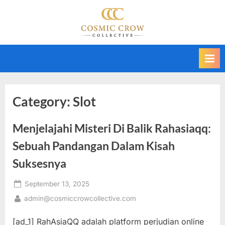
Skip
to
S
Nikmati
content
permainan
i
di
t
situs
u
slot
online
s
gacor
S
Category:
Slot
terpopuler
l
dengan
Menjelajahi Misteri Di Balik Rahasiaqq:
o
fitur
deposit
t
Sebuah Pandangan Dalam Kisah
pulsa
O
dan
Suksesnya
n
jackpot
l
besar.
Posted
September 13, 2025
Dapatkan
on
i
By
admin@cosmiccrowcollective.com
kesempatan
n
menang
[ad_1] RahAsiaQQ adalah platform perjudian online