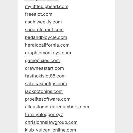
mylittlebighead.com
freealot.com
asahiweekly.com
supercleanut.com
bedandbicycle.com
heraldcalifornia.com
graphicmonkeys.com
gamepixies.com
drawneastart.com
fasthokislot88.com
safecasinotips.com
jackpotchips.com
proelitesoftware.com
allcustomercarenumbers.com
familyblogger.xyz
chrisjohnslawgroup.com
klub-vulcan-online.com