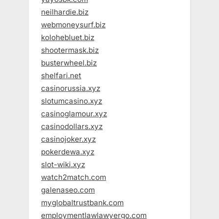
neilhardie.biz
webmoneysurf.biz
kolohebluet.biz
shootermask.biz
busterwheel.biz
shelfari.net
casinorussia.xyz
slotumcasino.xyz
casinoglamour.xyz
casinodollars.xyz
casinojoker.xyz
pokerdewa.xyz
slot-wiki.xyz
watch2match.com
galenaseo.com
myglobaltrustbank.com
employmentlawlawyergo.com