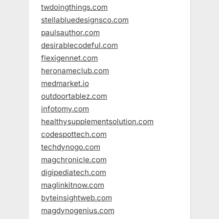
twdoingthings.com
stellabluedesignsco.com
paulsauthor.com
desirablecodeful.com
flexigennet.com
heronameclub.com
medmarket.io
outdoortablez.com
infotomy.com
healthysupplementsolution.com
codespottech.com
techdynogo.com
magchronicle.com
digipediatech.com
maglinkitnow.com
byteinsightweb.com
magdynogenius.com