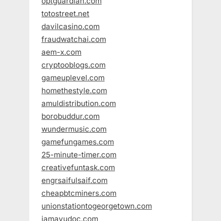
optguardian.com
totostreet.net
davilcasino.com
fraudwatchai.com
aem-x.com
cryptooblogs.com
gameuplevel.com
homethestyle.com
amuldistribution.com
borobuddur.com
wundermusic.com
gamefungames.com
25-minute-timer.com
creativefuntask.com
engrsaifulsaif.com
cheapbtcminers.com
unionstationtogeorgetown.com
iamayudoc.com